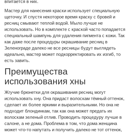
впитается в них.
Мастер для нанесения краски использует специальную
щеточку. И спустя некоторое время краску с бровей и
ресниц смывают теплой водой. Мыло лучше не
использовать. Но в комплекте с краской часто попадается
специальный шампунь для удаления пигмента с кожи. Так
как даже после процедуры окрашивание ресниц в
Зеленограде далеко не все ресницы будут выглядеть
идеально, мастер может подкорректировать их изгиб, то
есть завить.
Преимущества
использования хны
Жгучие брюнетки для окрашивания ресниц могут
использовать хну. Она придаст волоскам тёмный оттенок,
сделает их более яркими и выразительными. Но она не
подходит блондинкам, так как она может предать их
волоскам зеленый отлив. Проводить процедуру лучше в
салоне, а не дома. Проблема в том, что дома женщина
может что-то напутать и получить далеко не тот оттенок,