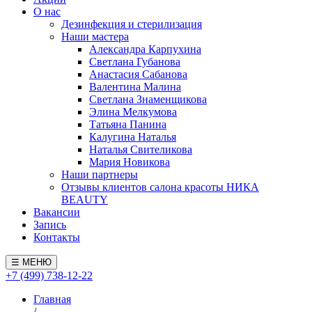
О нас
Дезинфекция и стерилизация
Наши мастера
Александра Карпухина
Светлана Губанова
Анастасия Сабанова
Валентина Малина
Светлана Знаменщикова
Элина Мелкумова
Татьяна Панина
Калугина Наталья
Наталья Свителикова
Мария Новикова
Наши партнеры
Отзывы клиентов салона красоты НИКА
BEAUTY
Вакансии
Запись
Контакты
☰ МЕНЮ
+7 (499) 738-12-22
Главная
/