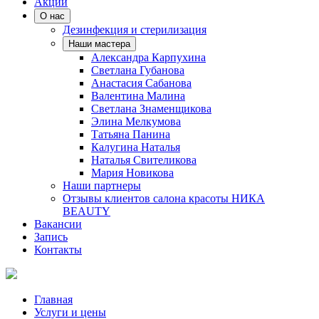
Акции
О нас
Дезинфекция и стерилизация
Наши мастера
Александра Карпухина
Светлана Губанова
Анастасия Сабанова
Валентина Малина
Светлана Знаменщикова
Элина Мелкумова
Татьяна Панина
Калугина Наталья
Наталья Свителикова
Мария Новикова
Наши партнеры
Отзывы клиентов салона красоты НИКА
BEAUTY
Вакансии
Запись
Контакты
Главная
Услуги и цены