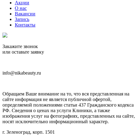
Акции
О нас
Вакансии
Запись
Контакты
Закажите звонок
или оставьте заявку
+7(499)738-12-22
info@nikabeauty.ru
Мы в instagram
Обращаем Ваше внимание на то, что вся представленная на
сайте информация не является публичной офертой,
определяемой положениями статьи 437 Гражданского кодекса
РФ. Сведения о ценах на услуги Клиники, а также
изображения услуг на фотографиях, представленных на сайте,
носят исключительно информационный характер.
г. Зеленоград, корп. 1501