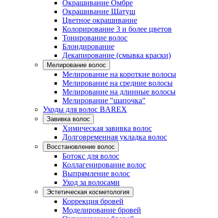
Окрашивание Омбре
Окрашивание Шатуш
Цветное окрашивание
Колорирование 3 и более цветов
Тонирование волос
Блондирование
Декапирование (смывка краски)
Мелирование волос
Мелирование на короткие волосы
Мелирование на средние волосы
Мелирование на длинные волосы
Мелирование "шапочка"
Уходы для волос BAREX
Завивка волос
Химическая завивка волос
Долговременная укладка волос
Восстановление волос
Ботокс для волос
Коллагенирование волос
Выпрямление волос
Уход за волосами
Эстетическая косметология
Коррекция бровей
Моделирование бровей