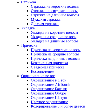
Стрижка
Стрижка на короткие волосы
Стрижка на средние волосы
Стрижка на длинные волосы
Мужская стрижка
Детская стрижка
Укладка
Укладка на короткие волосы
Укладка на средние волосы
Укладка на длинные волосы
Прическа
Прическа на короткие волосы
Прическа на средние волосы
Прическа на длинные волосы
Коктейльная прическа
Свадебная прическа
Косоплетение
Окрашивание волос
Окрашивание в 1 тон
Окрашивание AirTouch
Окрашивание Балаяж
Окрашивание Омбре
Окрашивание Шатуш
Цветное окрашивание
Колорирование 3 и более цветов