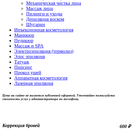
Механическая чистка лица
Массаж лица
Пилинги и уходы
Депиляция воском
Шугарин
Инъекционная косметология
Маникюр
Педикюр
Массаж и SPA
Электроэпиляция (термолиз)
Элос эпиляция
Татуаж
Пирсинг
Прокол ушей
Аппаратная косметология
Лазерная эпиляция
Цена на сайте не является публичной офертой. Уточняйте пожалуйста
стоимость услуг у администратора по телефону.
Коррекция бровей
600 ₽