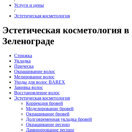
Услуги и цены
/
Эстетическая косметология
Эстетическая косметология в
Зеленограде
Стрижка
Укладка
Прическа
Окрашивание волос
Мелирование волос
Уходы для волос BAREX
Завивка волос
Восстановление волос
Эстетическая косметология
Коррекция бровей
Моделирование бровей
Окрашивание бровей
Долговременная укладка бровей
Окрашивание ресниц
Ламинирование ресниц