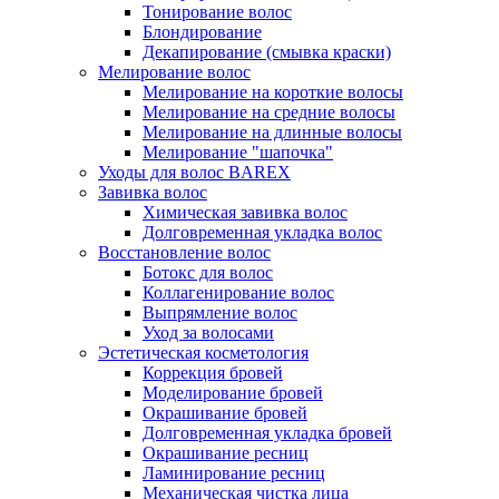
Тонирование волос
Блондирование
Декапирование (смывка краски)
Мелирование волос
Мелирование на короткие волосы
Мелирование на средние волосы
Мелирование на длинные волосы
Мелирование "шапочка"
Уходы для волос BAREX
Завивка волос
Химическая завивка волос
Долговременная укладка волос
Восстановление волос
Ботокс для волос
Коллагенирование волос
Выпрямление волос
Уход за волосами
Эстетическая косметология
Коррекция бровей
Моделирование бровей
Окрашивание бровей
Долговременная укладка бровей
Окрашивание ресниц
Ламинирование ресниц
Механическая чистка лица