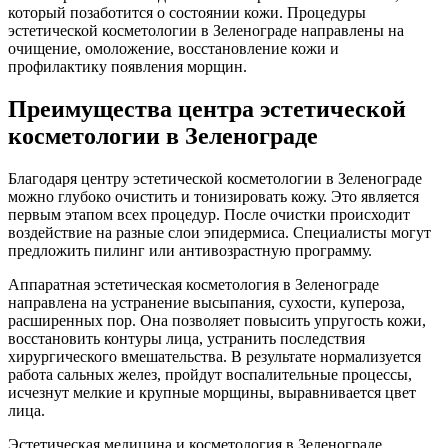
который позаботится о состоянии кожи. Процедуры
эстетической косметологии в Зеленограде направлены на
очищение, омоложение, восстановление кожи и
профилактику появления морщин.
Преимущества центра эстетической
косметологии в Зеленограде
Благодаря центру эстетической косметологии в Зеленограде
можно глубоко очистить и тонизировать кожу. Это является
первым этапом всех процедур. После очистки происходит
воздействие на разные слои эпидермиса. Специалисты могут
предложить пилинг или антивозрастную программу.
Аппаратная эстетическая косметология в Зеленограде
направлена на устранение высыпания, сухости, купероза,
расширенных пор. Она позволяет повысить упругость кожи,
восстановить контуры лица, устранить последствия
хирургического вмешательства. В результате нормализуется
работа сальных желез, пройдут воспалительные процессы,
исчезнут мелкие и крупные морщины, выравнивается цвет
лица.
Эстетическая медицина и косметология в Зеленограде