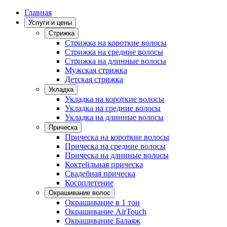
Главная
Услуги и цены
Стрижка
Стрижка на короткие волосы
Стрижка на средние волосы
Стрижка на длинные волосы
Мужская стрижка
Детская стрижка
Укладка
Укладка на короткие волосы
Укладка на средние волосы
Укладка на длинные волосы
Прическа
Прическа на короткие волосы
Прическа на средние волосы
Прическа на длинные волосы
Коктейльная прическа
Свадебная прическа
Косоплетение
Окрашивание волос
Окрашивание в 1 тон
Окрашивание AirTouch
Окрашивание Балаяж